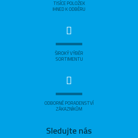
TISÍCE POLOŽEK
IHNED K ODBĚRU
ŠIROKÝ VÝBĚR
SORTIMENTU
ODBORNÉ PORADENSTVÍ
ZÁKAZNÍKŮM
Sledujte nás