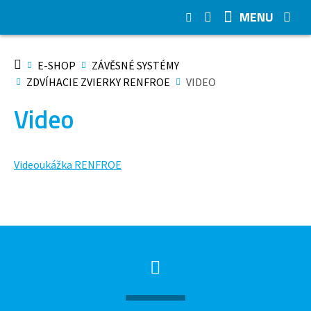
MENU
E-SHOP
ZÁVĚSNÉ SYSTÉMY
ZDVÍHACIE ZVIERKY RENFROE
VIDEO
Video
Videoukážka RENFROE