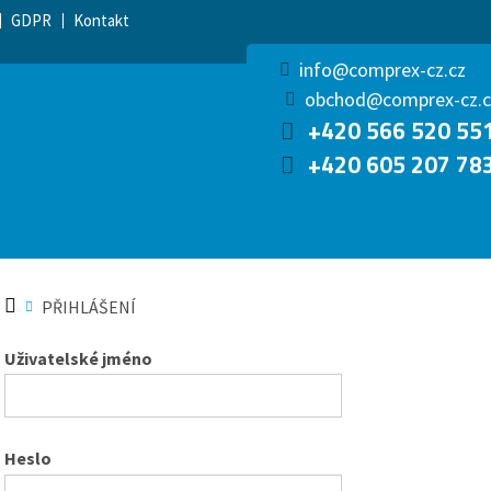
GDPR
Kontakt
info@comprex-cz.cz
obchod@comprex-cz.c
+420 566 520 55
+420 605 207 78
PŘIHLÁŠENÍ
Uživatelské jméno
Heslo