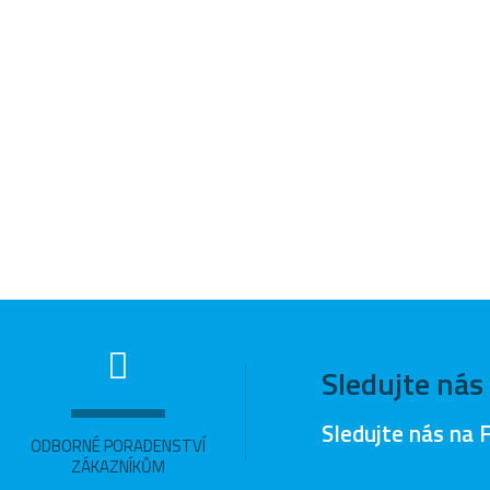
Sledujte nás
Sledujte nás na 
ODBORNÉ PORADENSTVÍ
ZÁKAZNÍKŮM