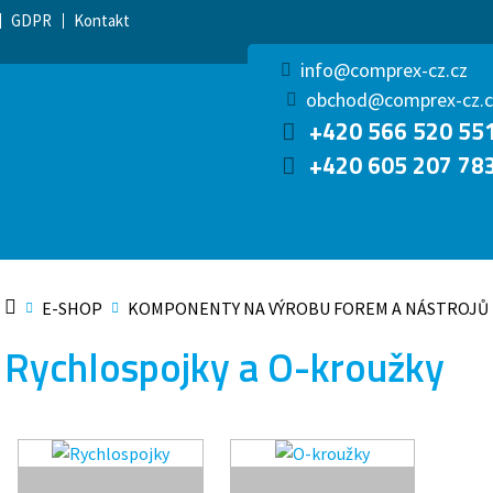
GDPR
Kontakt
info@comprex-cz.cz
obchod@comprex-cz.c
+420 566 520 55
+420 605 207 78
E-SHOP
KOMPONENTY NA VÝROBU FOREM A NÁSTROJŮ
Rychlospojky a O-kroužky