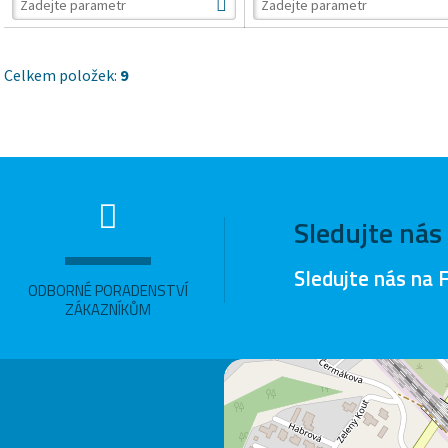
Celkem položek:
9
Sledujte nás
Sledujte nás na 
ODBORNÉ PORADENSTVÍ
ZÁKAZNÍKŮM