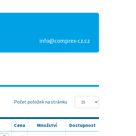
info@comprex-cz.cz
Počet položek na stránku
Cena
Množství
Dostupnost