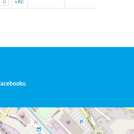
v Kč:
Facebooku