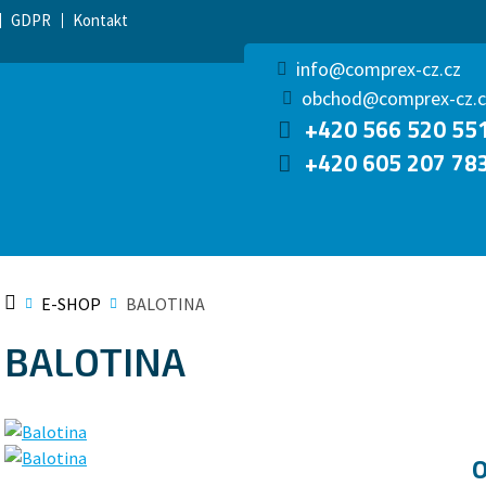
GDPR
Kontakt
info@comprex-cz.cz
obchod@comprex-cz.c
+420 566 520 55
+420 605 207 78
E-SHOP
BALOTINA
BALOTINA
O