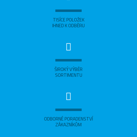
TISÍCE POLOŽEK
IHNED K ODBĚRU
ŠIROKÝ VÝBĚR
SORTIMENTU
ODBORNÉ PORADENSTVÍ
ZÁKAZNÍKŮM