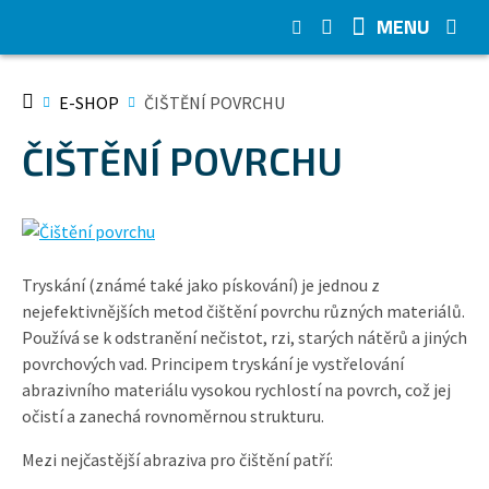
MENU
E-SHOP
ČIŠTĚNÍ POVRCHU
ČIŠTĚNÍ POVRCHU
Tryskání (známé také jako pískování) je jednou z
nejefektivnějších metod čištění povrchu různých materiálů.
Používá se k odstranění nečistot, rzi, starých nátěrů a jiných
povrchových vad. Principem tryskání je vystřelování
abrazivního materiálu vysokou rychlostí na povrch, což jej
očistí a zanechá rovnoměrnou strukturu.
Mezi nejčastější abraziva pro čištění patří: