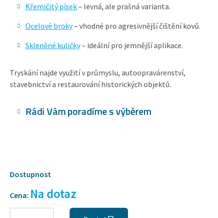
Křemičitý písek
– levná, ale prašná varianta.
Ocelové broky
– vhodné pro agresivnější čištění kovů.
Skleněné kuličky
– ideální pro jemnější aplikace.
Tryskání najde využití v průmyslu, autoopravárenství,
stavebnictví a restaurování historických objektů.
Rádi Vám poradíme s výběrem
Dostupnost
Na dotaz
Cena: